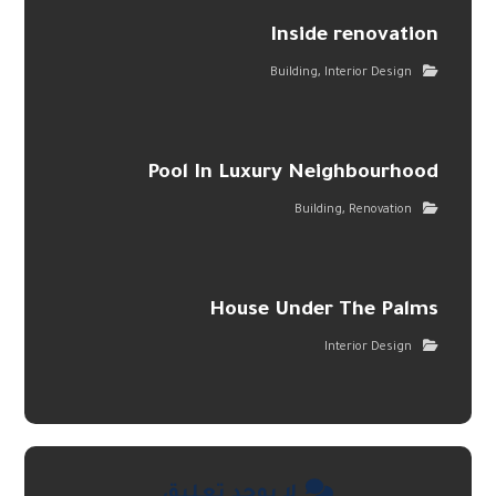
Inside renovation
,
Building
Interior Design
Pool In Luxury Neighbourhood
,
Building
Renovation
House Under The Palms
Interior Design
لا يوجد تعليق