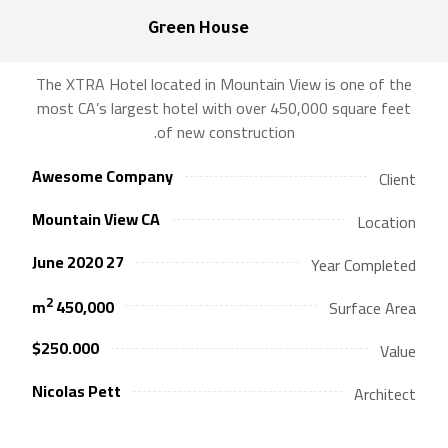
Green House
The XTRA Hotel located in Mountain View is one of the
most CA’s largest hotel with over 450,000 square feet
of new construction.
Awesome Company
Client
Mountain View CA
Location
27 June 2020
Year Completed
2
450,000 m
Surface Area
$250.000
Value
Nicolas Pett
Architect