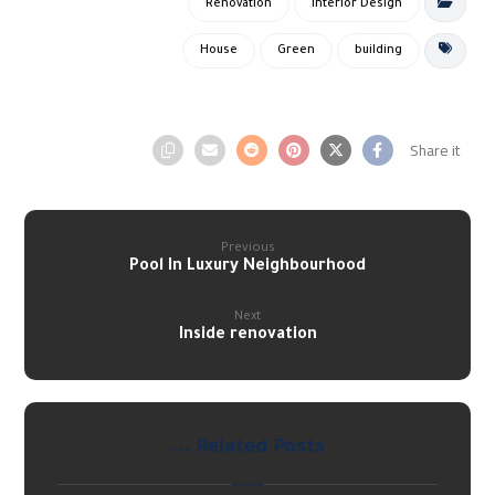
Renovation
Interior Design
House
Green
building
Previous
Pool In Luxury Neighbourhood
Next
Inside renovation
Related Posts ...