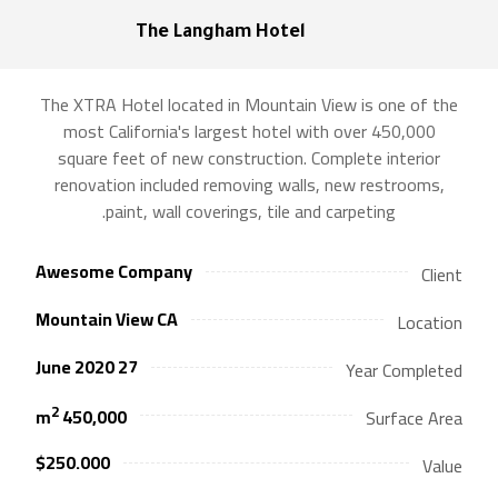
The Langham Hotel
The XTRA Hotel located in Mountain View is one of the
most California's largest hotel with over 450,000
square feet of new construction. Complete interior
renovation included removing walls, new restrooms,
paint, wall coverings, tile and carpeting.
Awesome Company
Client
Mountain View CA
Location
27 June 2020
Year Completed
2
450,000 m
Surface Area
$250.000
Value