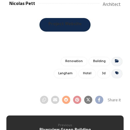
Nicolas Pett
Architect
Project Website
Renovation
Building
Langham
Hotel
3d
Previous