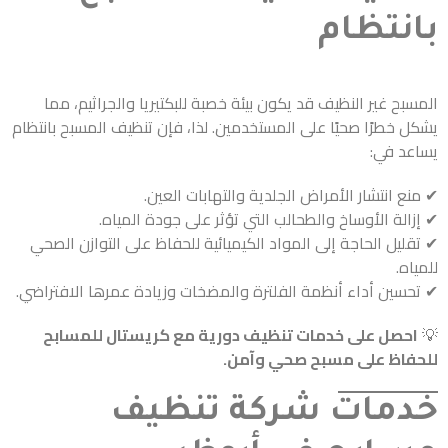
بانتظام
المسبح غير النظيف قد يكون بيئة خصبة للبكتيريا والجراثيم، مما
يشكل خطرًا صحيًا على المستخدمين. لذا، فإن تنظيف المسبح بانتظام
يساعد في:
✔ منع انتشار الأمراض الجلدية والتهابات العين.
✔ إزالة الأوساخ والطحالب التي تؤثر على جودة المياه.
✔ تقليل الحاجة إلى المواد الكيميائية للحفاظ على التوازن الصحي
للمياه.
✔ تحسين أداء أنظمة الفلترة والمضخات وزيادة عمرها الافتراضي.
💡
احصل على خدمات تنظيف دورية مع كريستال للمسابح
للحفاظ على مسبح صحي وآمن.
خدمات شركة تنظيف