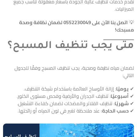
نقدم خدمات تنظيف عالية الجودة بأسعار معقولة تناسب جميع
الميزانيات.
💡
اتصل بنا الآن على 0552230049 لضمان نظافة وصحة
مسبحك!
متى يجب تنظيف المسبح؟
لضمان مياه نظيفة وصحية، يجب تنظيف المسبح وفقًا للجدول
التالي:
✔
يوميًا
: إزالة الأوساخ العائمة باستخدام شبكة التنظيف.
✔
أسبوعيًا
: تنظيف الجدران والأرضية وفحص مستوى الكلور.
✔
شهريًا
: تنظيف الفلاتر والمضخات لضمان كفاءة التشغيل.
✔
حسب الحاجة
: عند ملاحظة تغير في لون المياه أو رائحتها.