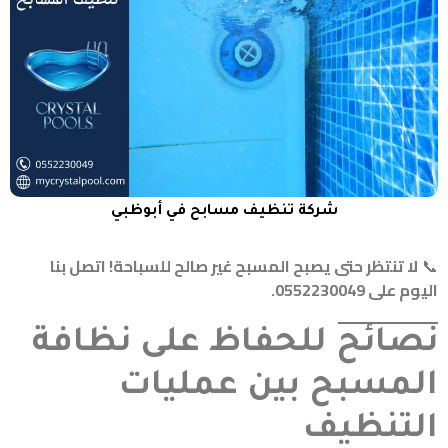
شركة تنظيف مسابح في أبوظبي
📞
لا تنتظر حتى يصبح المسبح غير صالح للسباحة! اتصل بنا
اليوم على 0552230049.
نصائح للحفاظ على نظافة
المسبح بين عمليات
التنظيف