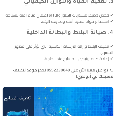
3. تعقيم المياه والتوازن الكيميائي
✔ فحص وضبط مستويات الكلور والـ pH لضمان مياه آمنة للسباحة.
✔ استخدام مواد تعقيم آمنة وصديقة للبيئة.
4. صيانة البلاط والبطانة الداخلية
✔ تنظيف البلاط وإزالة الترسبات الكلسية التي تؤثر على مظهر
المسبح.
✔ إعادة طلاء وتبطين المسابح عند الحاجة.
📞
تواصل معنا الآن على 0552230049 لحجز موعد تنظيف
مسبحك في أبوظبي!