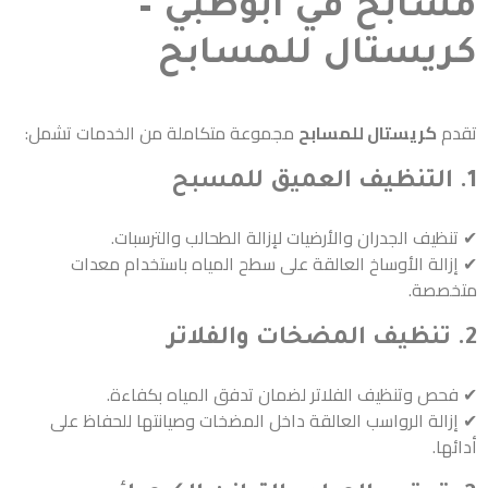
مسابح في أبوظبي –
كريستال للمسابح
تقدم
كريستال للمسابح
مجموعة متكاملة من الخدمات تشمل:
1. التنظيف العميق للمسبح
✔ تنظيف الجدران والأرضيات لإزالة الطحالب والترسبات.
✔ إزالة الأوساخ العالقة على سطح المياه باستخدام معدات
متخصصة.
2. تنظيف المضخات والفلاتر
✔ فحص وتنظيف الفلاتر لضمان تدفق المياه بكفاءة.
✔ إزالة الرواسب العالقة داخل المضخات وصيانتها للحفاظ على
أدائها.