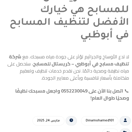
للمسابح هي خيارك
الأفضل لتنظيف المسابح
في أبوظبي
لا تدع الأوساخ والجراثيم تؤثر على جودة مياه مسبحك. مع
شركة
تنظيف مسابح في أبوظبي – كريستال للمسابح
، ستحصل على
مياه نظيفة وصحية دائمًا. نحن نقدم خدمات تنظيف وتعقيم
متكاملة بأسعار تنافسية وبأعلى معايير الجودة.
📞
اتصل بنا الآن على 0552230049 واجعل مسبحك نظيفًا
وصحيًا طوال العام!
Dinamohamed101
مارس 24, 2025