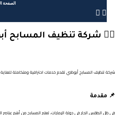
الصفحة ال
🏊‍♂️ شركة تنظيف المسابح أ
شركة تنظيف المسابح أبوظبي تقدم خدمات احترافية ومتكاملة للعناية بالمسابح مع كريستال للمساب
📌 مقدمة
في ظل الطقس الحار في دولة الإمارات، تعتبر المسابح من أهم عناصر الر