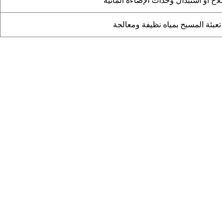
اح أو استبدال وحدات الإضاءة المائية
تعبئة المسبح بمياه نظيفة ومعالجة