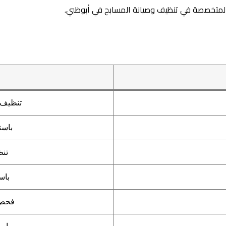
لمتخصصة في تنظيف وصيانة المسابح في أبوظبي.
تنظيف 
باست
تنظ
باس
فحص نسبة 