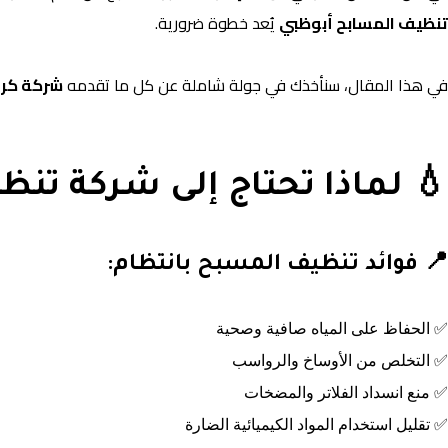
تنظيف المسابح أبوظبي
يُعد خطوة ضرورية.
في هذا المقال، سنأخذك في جولة شاملة عن كل ما تقدمه
شركة كري
💧 لماذا تحتاج إلى شركة تن
📍 فوائد تنظيف المسبح بانتظام:
✅ الحفاظ على المياه صافية وصحية
✅ التخلص من الأوساخ والرواسب
✅ منع انسداد الفلاتر والمضخات
✅ تقليل استخدام المواد الكيميائية الضارة