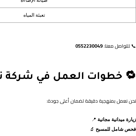
صيانة الإضاءة
تعبئة المياه
📞 للتواصل معنا:
0552230049
🔁 خطوات العمل في شركة ت
نحن نعمل بمنهجية دقيقة لضمان أعلى جودة:
زيارة ميدانية مجانية
📍
فحص شامل للمسبح
🔬